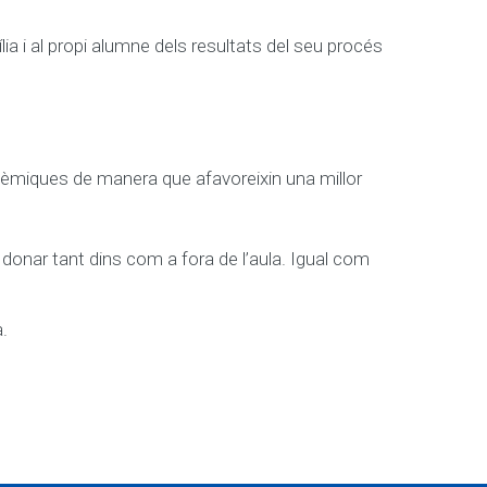
lia i al propi alumne dels resultats del seu procés
adèmiques de manera que afavoreixin una millor
t donar tant dins com a fora de l’aula. Igual com
.