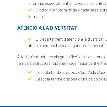
la família, especialment a través de les entrev
El tutor o la tutora dirigeix cada sessió d
formatiu.
ATENCIÓ A LA DIVERSITAT
El Departament d’atenció a la diversitat
atenció personalitzada segons les necessita
A tal fi, s’estructuren els grups flexibles i les ate
també s’estructura l’aprenentatge mitjançant el treb
L’escola també disposa d’una Aula d’acol
L’escola també disposa d’una psicòloga 