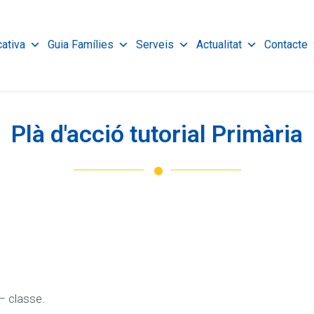
cativa
Guia Famílies
Serveis
Actualitat
Contacte
Plà d'acció tutorial Primària
– classe.